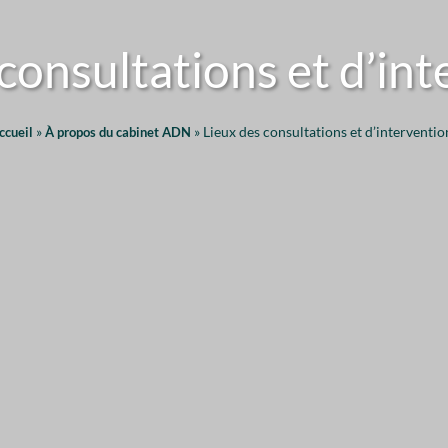
consultations et d’in
»
»
Lieux des consultations et d’interventio
ccueil
À propos du cabinet ADN