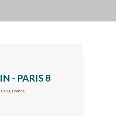
N - PARIS 8
 Paris, France