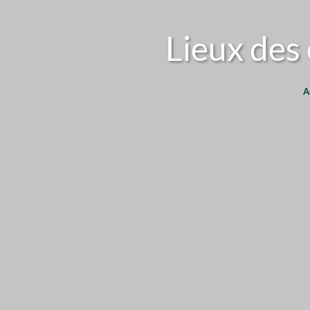
Lieux des 
A