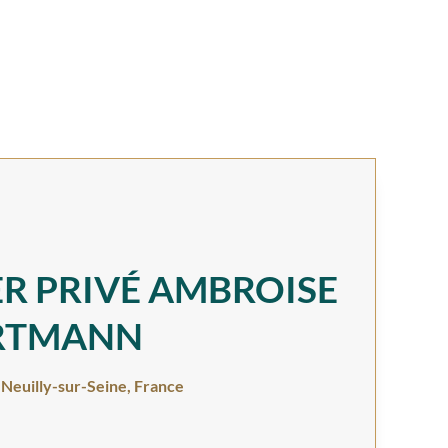
R PRIVÉ AMBROISE
RTMANN
 Neuilly-sur-Seine, France