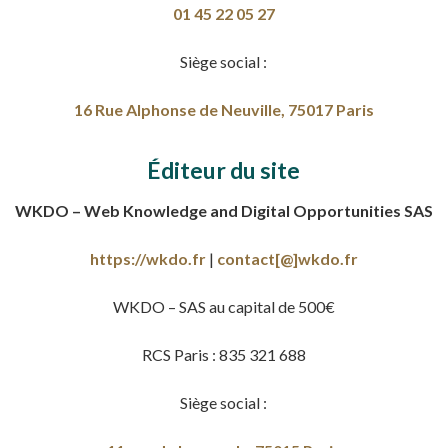
01 45 22 05 27
Siège social :
16 Rue Alphonse de Neuville, 75017 Paris
Éditeur du site
WKDO – Web Knowledge and Digital Opportunities SAS
https://wkdo.fr
|
contact[@]wkdo.fr
WKDO – SAS au capital de 500€
RCS Paris : 835 321 688
Siège social :