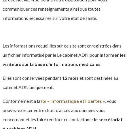
communiquer ces renseignements ainsi que toutes
informations nécessaires sur votre état de santé.
Les informations recueillies sur ce site sont enregistrées dans
un fichier informatisé par le Le cabinet ADN
pour
informer les
visiteurs sur la base d’informations médicales
.
Elles sont conservées pendant
12 mois
et sont destinées au
cabinet ADN uniquement.
Conformément à la
loi « informatique et libertés »
, vous
pouvez exercer votre droit d’accès aux données vous
concernant et les faire rectifier en contactant :
le secrétariat
du cabinet ADN
.