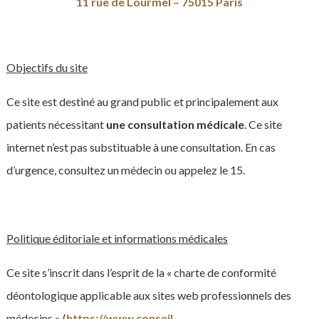
11 rue de Lourmel – 75015 Paris
Objectifs du site
Ce site est destiné au grand public et principalement aux
patients nécessitant
une consultation médicale
. Ce site
internet n’est pas substituable à une consultation. En cas
d’urgence, consultez un médecin ou appelez le 15.
Politique éditoriale et informations médicales
Ce site s’inscrit dans l’esprit de la « charte de conformité
déontologique applicable aux sites web professionnels des
médecins » (
https://www.conseil-