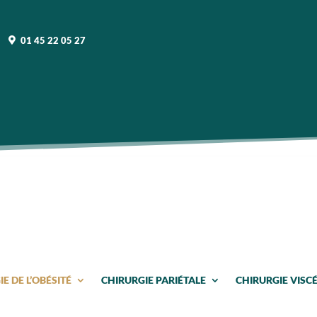
01 45 22 05 27
E DE L’OBÉSITÉ
CHIRURGIE PARIÉTALE
CHIRURGIE VISCÉ