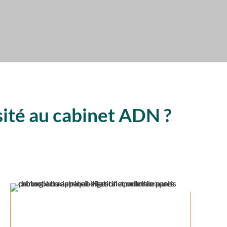
sité au cabinet ADN ?