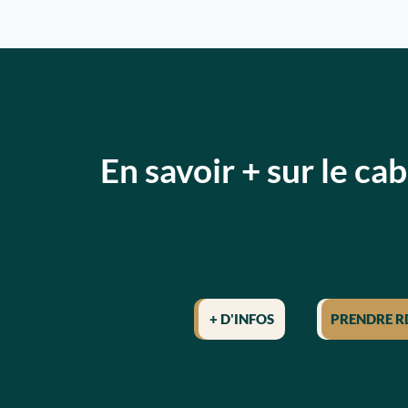
En savoir + sur le c
+ D'INFOS
PRENDRE R