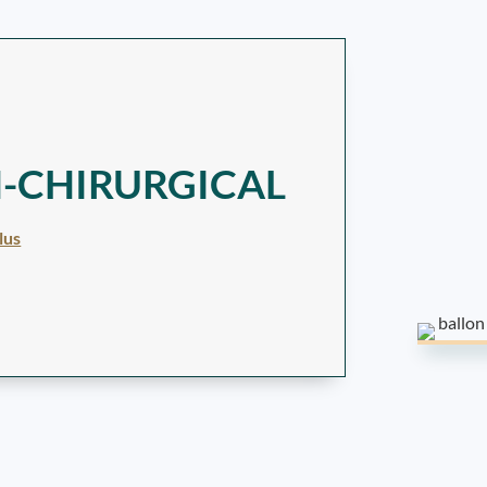
-CHIRURGICAL
lus