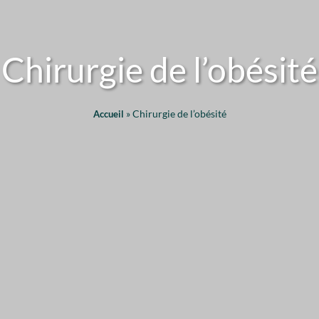
Chirurgie de l’obésité
»
Chirurgie de l’obésité
Accueil