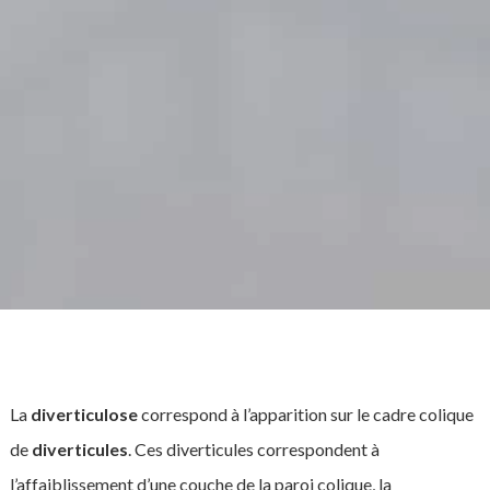
La
diverticulose
correspond à l’apparition sur le cadre colique
de
diverticules
. Ces diverticules correspondent à
l’affaiblissement d’une couche de la paroi colique, la