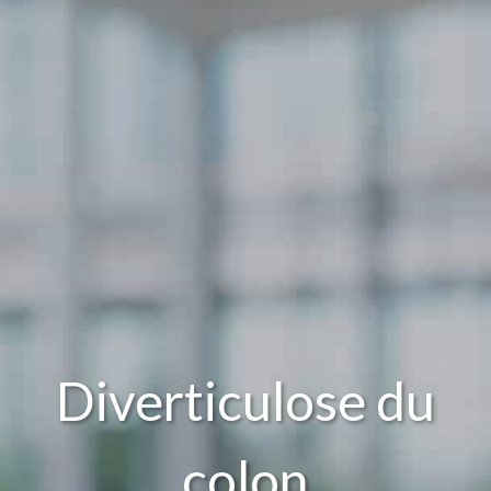
Diverticulose du
colon