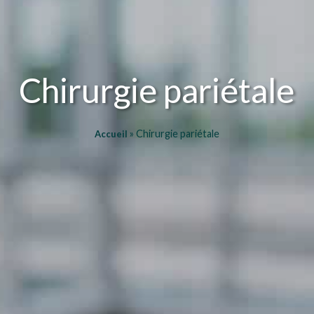
Chirurgie pariétale
»
Chirurgie pariétale
Accueil