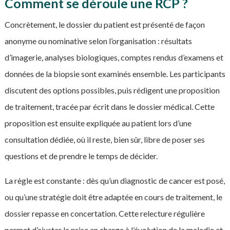
Comment se déroule une RCP ?
Concrètement, le dossier du patient est présenté de façon
anonyme ou nominative selon l’organisation : résultats
d’imagerie, analyses biologiques, comptes rendus d’examens et
données de la biopsie sont examinés ensemble. Les participants
discutent des options possibles, puis rédigent une proposition
de traitement, tracée par écrit dans le dossier médical. Cette
proposition est ensuite expliquée au patient lors d’une
consultation dédiée, où il reste, bien sûr, libre de poser ses
questions et de prendre le temps de décider.
La règle est constante : dès qu’un diagnostic de cancer est posé,
ou qu’une stratégie doit être adaptée en cours de traitement, le
dossier repasse en concertation. Cette relecture régulière
permet d’ajuster la prise en charge à l’évolution de la maladie et