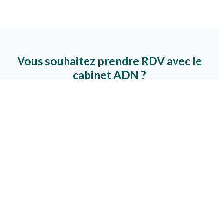
Vous souhaitez prendre RDV avec le
cabinet ADN ?
RDV DOCTOLIB
RDV PAR MAIL